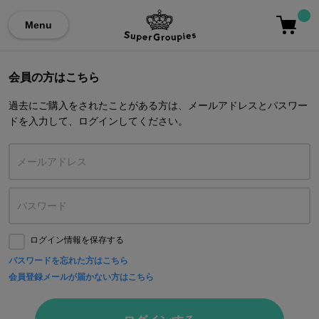
Menu
会員の方はこちら
過去にご購入をされたことがある方は、メールアドレスとパスワー
ドを入力して、ログインしてください。
ログイン情報を保存する
パスワードを忘れた方はこちら
会員登録メールが届かない方はこちら