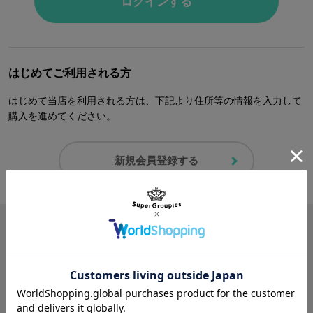
ログインする
はじめてご利用される方
はじめて当店を利用される方は、下記より住所等の情報を入力して
購入を進めてください。
新規会員登録する
商品を探す
ヘルプ＆ガイド
作品名一覧
SuperGroupiesとは？