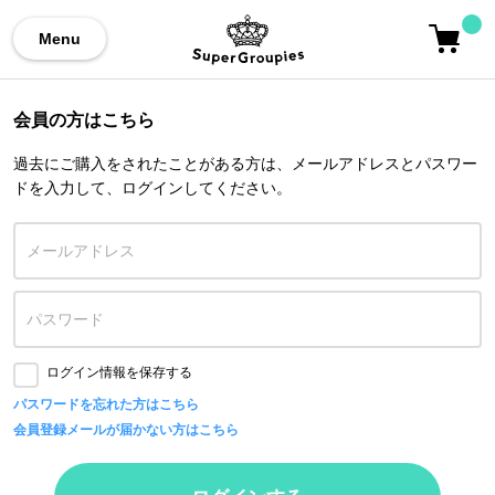
Menu
会員の方はこちら
過去にご購入をされたことがある方は、メールアドレスとパスワー
ドを入力して、ログインしてください。
ログイン情報を保存する
パスワードを忘れた方はこちら
会員登録メールが届かない方はこちら