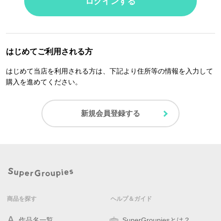
ログインする
はじめてご利用される方
はじめて当店を利用される方は、下記より住所等の情報を入力して
購入を進めてください。
新規会員登録する
商品を探す
ヘルプ＆ガイド
作品名一覧
SuperGroupiesとは？