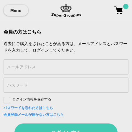
Menu
会員の方はこちら
過去にご購入をされたことがある方は、メールアドレスとパスワー
ドを入力して、ログインしてください。
ログイン情報を保存する
パスワードを忘れた方はこちら
会員登録メールが届かない方はこちら