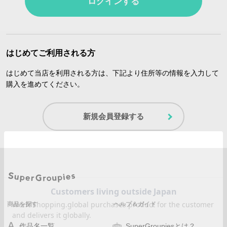
ログインする
はじめてご利用される方
はじめて当店を利用される方は、下記より住所等の情報を入力して
購入を進めてください。
新規会員登録する
商品を探す
ヘルプ＆ガイド
作品名一覧
SuperGroupiesとは？