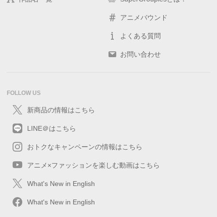
アニメバウンド
よくある質問
お問い合わせ
FOLLOW US
新商品の情報はこちら
LINE＠はこちら
おトクなキャンペーンの情報はこちら
アニメ×ファッションを楽しむ動画はこちら
What's New in English
What's New in English