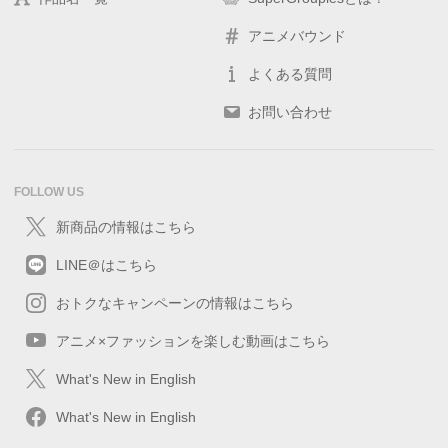
アニメバウンド
よくある質問
お問い合わせ
FOLLOW US
新商品の情報はこちら
LINE＠はこちら
おトクなキャンペーンの情報はこちら
アニメ×ファッションを楽しむ動画はこちら
What's New in English
What's New in English