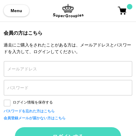
Menu
会員の方はこちら
過去にご購入をされたことがある方は、メールアドレスとパスワー
ドを入力して、ログインしてください。
ログイン情報を保存する
パスワードを忘れた方はこちら
会員登録メールが届かない方はこちら