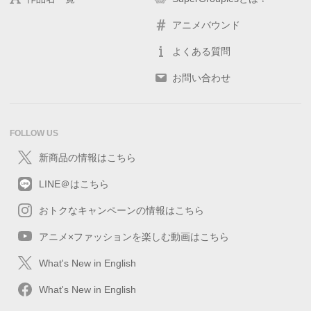
アニメバウンド
よくある質問
お問い合わせ
FOLLOW US
新商品の情報はこちら
LINE＠はこちら
おトクなキャンペーンの情報はこちら
アニメ×ファッションを楽しむ動画はこちら
What's New in English
What's New in English