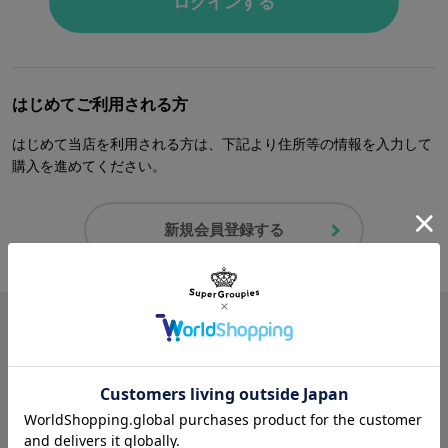
ログインする
はじめてご利用される方
はじめて当店を利用される方は、下記より住所等の情報を入力して
購入を進めてください。
新規会員登録する
商品を探す
ヘルプ＆ガイド
作品名一覧
SuperGroupiesとは？