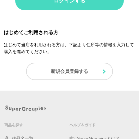
ログインする
はじめてご利用される方
はじめて当店を利用される方は、下記より住所等の情報を入力して
購入を進めてください。
新規会員登録する
商品を探す
ヘルプ＆ガイド
作品名一覧
SuperGroupiesとは？