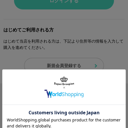
ログインする
はじめてご利用される方
はじめて当店を利用される方は、下記より住所等の情報を入力して
購入を進めてください。
新規会員登録する
商品を探す
ヘルプ＆ガイド
作品名一覧
SuperGroupiesとは？