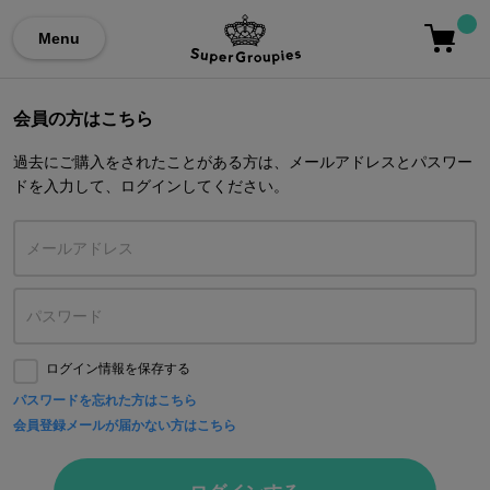
Menu
会員の方はこちら
過去にご購入をされたことがある方は、メールアドレスとパスワー
ドを入力して、ログインしてください。
ログイン情報を保存する
パスワードを忘れた方はこちら
会員登録メールが届かない方はこちら