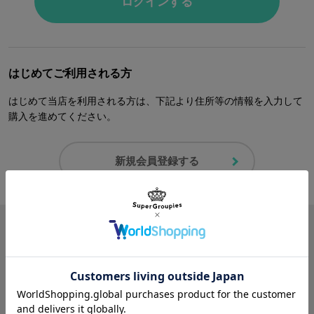
ログインする
はじめてご利用される方
はじめて当店を利用される方は、下記より住所等の情報を入力して
購入を進めてください。
新規会員登録する
商品を探す
ヘルプ＆ガイド
作品名一覧
SuperGroupiesとは？