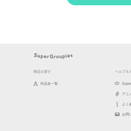
商品を探す
ヘルプ＆
作品名一覧
Supe
アニ
よく
お問