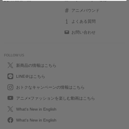
アニメバウンド
よくある質問
お問い合わせ
FOLLOW US
新商品の情報はこちら
LINE＠はこちら
おトクなキャンペーンの情報はこちら
アニメ×ファッションを楽しむ動画はこちら
What's New in English
What's New in English