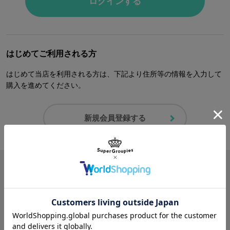
ログインする
はじめてご利用される方
はじめて当店を利用される方は、下記より住所等の情報を入力して
購入を進めてください。
新規会員登録する
商品を探す
ヘルプ＆ガイド
作品名一覧
SuperGroupiesとは？