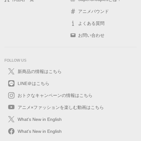
アニメバウンド
よくある質問
お問い合わせ
FOLLOW US
新商品の情報はこちら
LINE＠はこちら
おトクなキャンペーンの情報はこちら
アニメ×ファッションを楽しむ動画はこちら
What's New in English
What's New in English