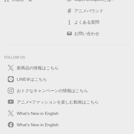
アニメバウンド
よくある質問
お問い合わせ
FOLLOW US
新商品の情報はこちら
LINE＠はこちら
おトクなキャンペーンの情報はこちら
アニメ×ファッションを楽しむ動画はこちら
What's New in English
What's New in English