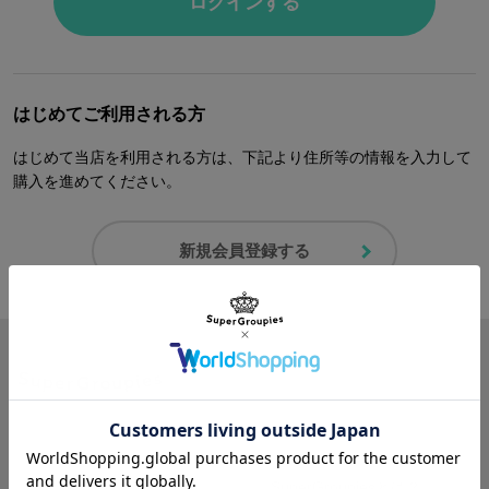
ログインする
はじめてご利用される方
はじめて当店を利用される方は、下記より住所等の情報を入力して
購入を進めてください。
新規会員登録する
商品を探す
ヘルプ＆ガイド
作品名一覧
SuperGroupiesとは？