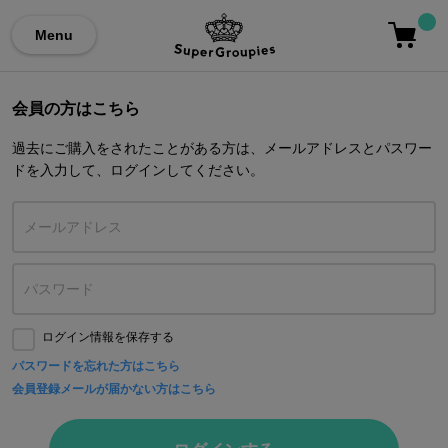
Menu
会員の方はこちら
過去にご購入をされたことがある方は、メールアドレスとパスワー
ドを入力して、ログインしてください。
ログイン情報を保存する
パスワードを忘れた方はこちら
会員登録メールが届かない方はこちら