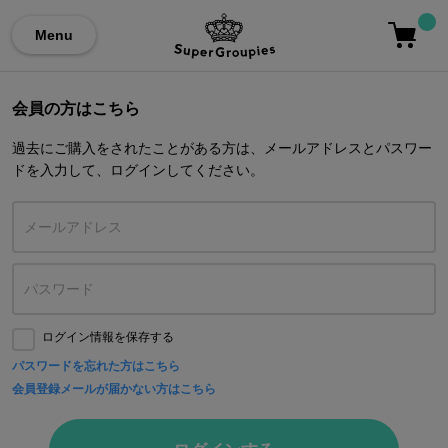
Menu
会員の方はこちら
過去にご購入をされたことがある方は、メールアドレスとパスワー
ドを入力して、ログインしてください。
ログイン情報を保存する
パスワードを忘れた方はこちら
会員登録メールが届かない方はこちら