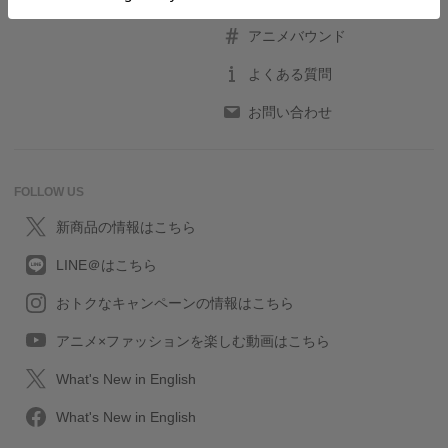
アニメバウンド
よくある質問
お問い合わせ
FOLLOW US
新商品の情報はこちら
LINE＠はこちら
おトクなキャンペーンの情報はこちら
アニメ×ファッションを楽しむ動画はこちら
What's New in English
What's New in English