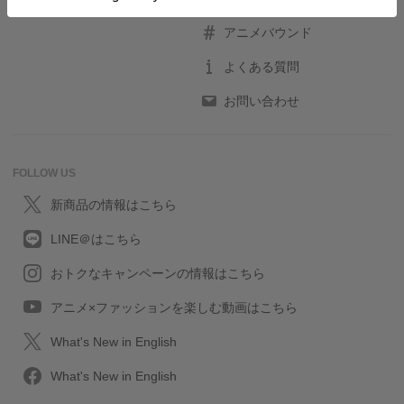
アニメバウンド
よくある質問
お問い合わせ
FOLLOW US
新商品の情報はこちら
LINE＠はこちら
おトクなキャンペーンの情報はこちら
アニメ×ファッションを楽しむ動画はこちら
What's New in English
What's New in English