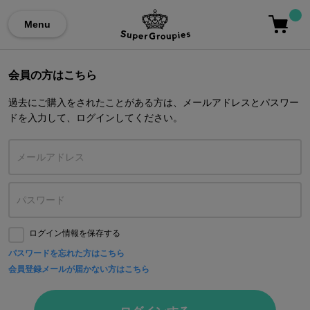
Menu
会員の方はこちら
過去にご購入をされたことがある方は、メールアドレスとパスワー
ドを入力して、ログインしてください。
ログイン情報を保存する
パスワードを忘れた方はこちら
会員登録メールが届かない方はこちら