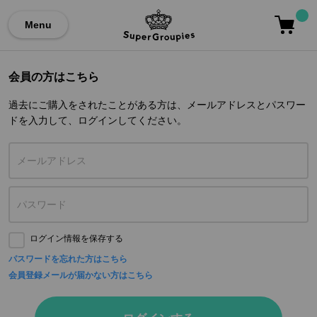
Menu
会員の方はこちら
過去にご購入をされたことがある方は、メールアドレスとパスワー
ドを入力して、ログインしてください。
ログイン情報を保存する
パスワードを忘れた方はこちら
会員登録メールが届かない方はこちら