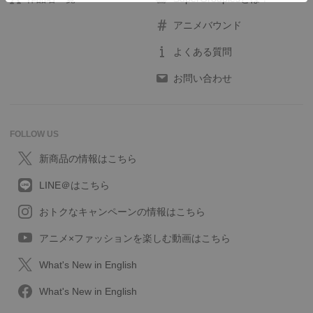
アニメバウンド
よくある質問
お問い合わせ
FOLLOW US
新商品の情報はこちら
LINE＠はこちら
おトクなキャンペーンの情報はこちら
アニメ×ファッションを楽しむ動画はこちら
What's New in English
What's New in English