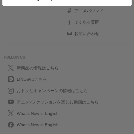
アニメバウンド
よくある質問
お問い合わせ
FOLLOW US
新商品の情報はこちら
LINE＠はこちら
おトクなキャンペーンの情報はこちら
アニメ×ファッションを楽しむ動画はこちら
What's New in English
What's New in English