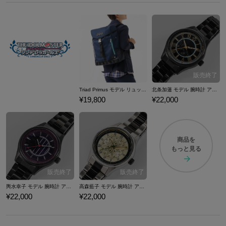
Triad Primus モデル リュック アイドルマスター シンデレラガールズ
北条加蓮 モデル 腕時計 アイドルマスター シンデレラガールズ
¥19,800
¥22,000
商品を
もっと見る
輿水幸子 モデル 腕時計 アイドルマスター シンデレラガールズ
高森藍子 モデル 腕時計 アイドルマスター シンデレラガールズ
¥22,000
¥22,000