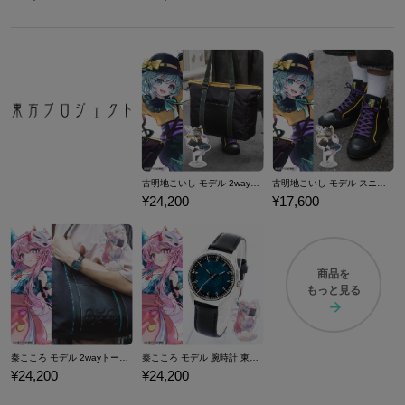
古明地こいし モデル 2wayトートバッグ 東方Project
古明地こいし モデル スニーカー 東方Project
¥24,200
¥17,600
商品を
もっと見る
秦こころ モデル 2wayトートバッグ 東方Project
秦こころ モデル 腕時計 東方Project
¥24,200
¥24,200