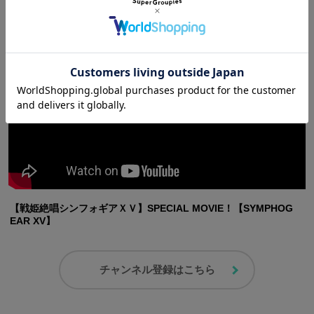
動画を見る
【戦姫絶唱シンフォギアＸＶ】SPECIAL MOVIE！【SYMPHOG
EAR XV】
チャンネル登録はこちら