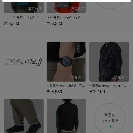
コッコロ モデル バックパック プリンセスコネクト！Re:Dive
ユイ モデル バックパック プリンセスコネクト！Re:Dive
¥16,280
¥16,280
中野三玖 モデル 腕時計 五等分の花嫁∬
中野三玖 モデル ショルダーバッグ 五等分の花嫁
¥19,580
¥12,100
商品を
もっと見る