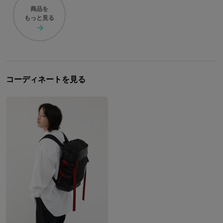
よりが主演を務める実写版も大きな話題を呼びました。 ここでは『彼
商品を
もっと見る
女、お借りします』コラボの腕時計をはじめ、バッグや財布など…「か
のかり」コラボファッションアイテムをご紹介いたします。
コーディネートを見る