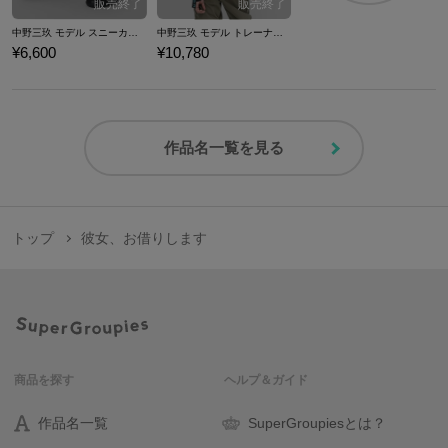
中野三玖 モデル スニーカー 五等分の花嫁
中野三玖 モデル トレーナー 五等分の花嫁∬
¥6,600
¥10,780
作品名一覧を見る
トップ
彼女、お借りします
商品を探す
ヘルプ＆ガイド
作品名一覧
SuperGroupiesとは？