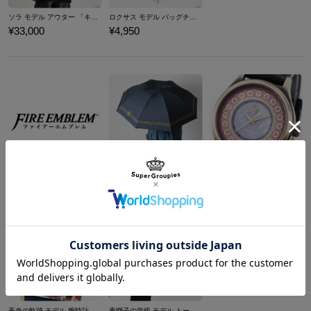
ソラ モデル アウター 「キングダム ハーツ」シリーズ
ロクサス モデル バッグチャーム 「キングダム ハーツ」シリーズ
¥33,000
¥4,950
クロード モデル 折りたたみ傘 ファイアーエムブレム 風花雪月
風花雪月 モデル 腕時計 ファイアーエムブレム
¥9,900
¥18,480
商品を
もっと見る
蒼炎の軌跡 モデル 腕時計 ファイアーエムブレム
青獅子の学級 モデル トートバッグ ファイアーエムブレム 風花雪月