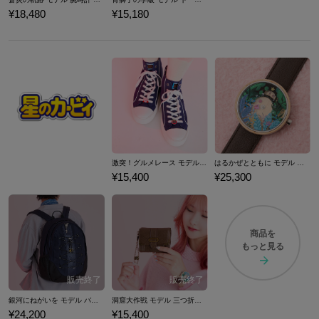
¥18,480
¥15,180
激突！グルメレース モデル ハイカットスニーカー 『星のカービィ スーパーデラックス』 （ 2024Ver. ）
はるかぜとともに モデル 腕時計 『星のカービィ スーパーデラックス』 （ 2024Ver. ）
¥15,400
¥25,300
商品を
もっと見る
銀河にねがいを モデル バックパック 『星のカービィ スーパーデラックス』 （ 2024Ver. ）
洞窟大作戦 モデル 三つ折り財布 『星のカービィ スーパーデラックス』 （ 2024Ver. ）
¥24,200
¥15,400