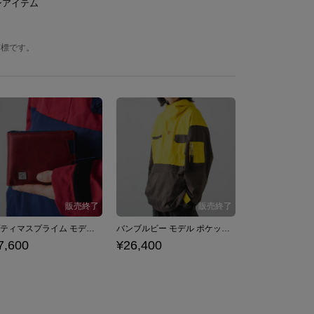
ンアイテム
商標です。
オプティマスプライム モデル マネークリップ付き二つ折り財布 トランスフォーマー
バンブルビー モデル ポケッタブルアウター トランスフォーマー
7,600
¥26,400