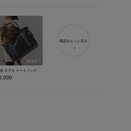
商品を
もっと見る
綾波改 モデル トートバッグ アズールレーン
2,000