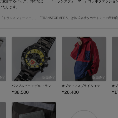
が変形するバッグ、財布など……『トランスフォーマー』コラボファッショ
いたします。
MY 「トランスフォーマー」、「TRANSFORMERS」は株式会社タカラトミーの登録
オプティマスプライム モデル トランスフォーム腕時計 トランスフォーマー
バンブルビー モデル トランスフォーム腕時計 トランスフォーマー
オプティマスプライム モデル ポケッタブルアウター トランスフォーマー
¥38,500
¥26,400
¥1