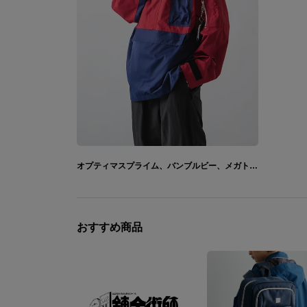
オプティマスプライム、バンブルビー、メガトロン モデル ポケッタブルアウター トランスフォーマー
おすすめ商品