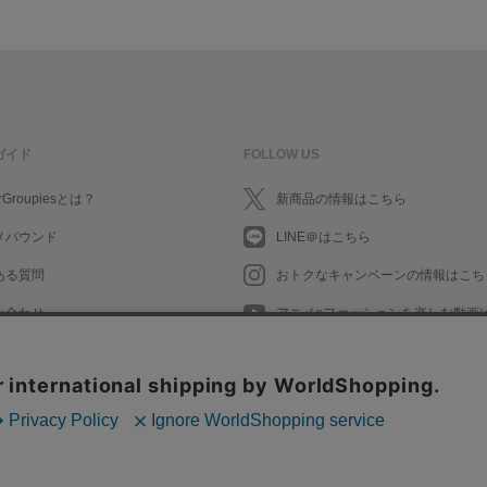
ガイド
FOLLOW US
rGroupiesとは？
新商品の情報はこちら
メバウンド
LINE＠はこちら
ある質問
おトクなキャンペーンの情報はこち
い合わせ
アニメ×ファッションを楽しむ動画
What's New in English
What's New in English
会社情報/採用情報