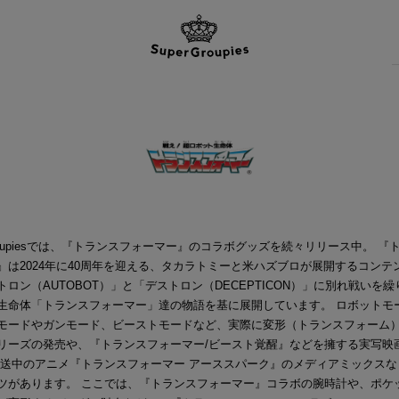
Groupiesでは、『トランスフォーマー』のコラボグッズを続々リリース中。 『
』は2024年に40周年を迎える、タカラトミーと米ハズブロが展開するコンテ
トロン（AUTOBOT）」と「デストロン（DECEPTICON）」に別れ戦いを
生命体「トランスフォーマー」達の物語を基に展開しています。 ロボットモ
モードやガンモード、ビーストモードなど、実際に変形（トランスフォーム
リーズの発売や、『トランスフォーマー/ビースト覚醒』などを擁する実写映
放送中のアニメ『トランスフォーマー アーススパーク』のメディアミックスな
ツがあります。 ここでは、『トランスフォーマー』コラボの腕時計や、ポケ