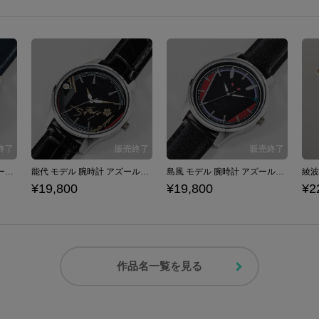
綾波改 モデル 腕時計 アズールレーン
能代 モデル 腕時計 アズールレーン
島風 モデル 腕時計 アズールレーン
¥19,800
¥19,800
¥2
作品名一覧を見る