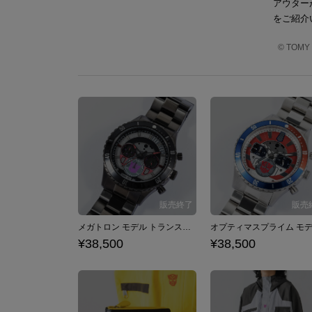
アウター
をご紹介
© TO
メガトロン モデル トランスフォーム腕時計 トランスフォーマー
¥38,500
¥38,500