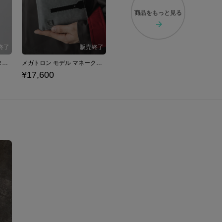
商品を
もっと見る
メガトロン モデル ポケッタブルアウター トランスフォーマー
メガトロン モデル マネークリップ付き二つ折り財布 トランスフォーマー
¥17,600