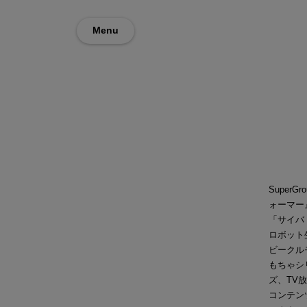
Menu
Super
ォーマー
「サイバ
ロボット
ビークル
もちゃシ
ズ、TV
コンテン