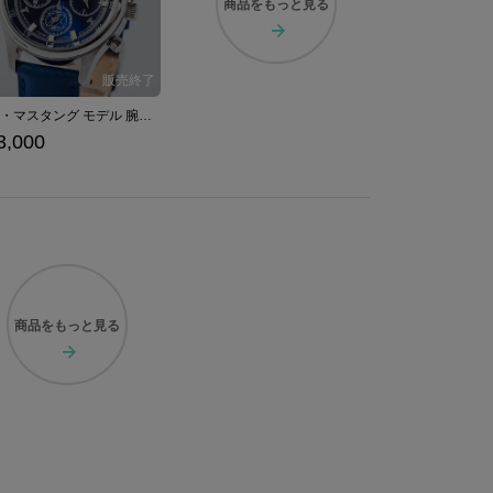
商品を
もっと見る
ロイ・マスタング モデル 腕時計 鋼の錬金術師
3,000
商品を
もっと見る