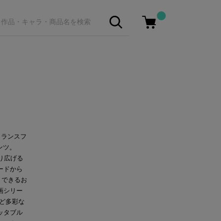
トランスフ
ンツ。
繰り広げる
ードから
）できるお
画シリー
ど多彩な
ッタブル