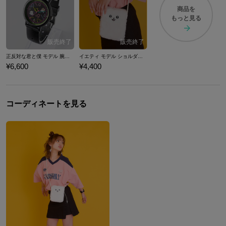
商品を
もっと見る
正反対な君と僕 モデル 腕時計
イエティ モデル ショルダーポーチ 正反対な君と僕
¥6,600
¥4,400
コーディネートを見る