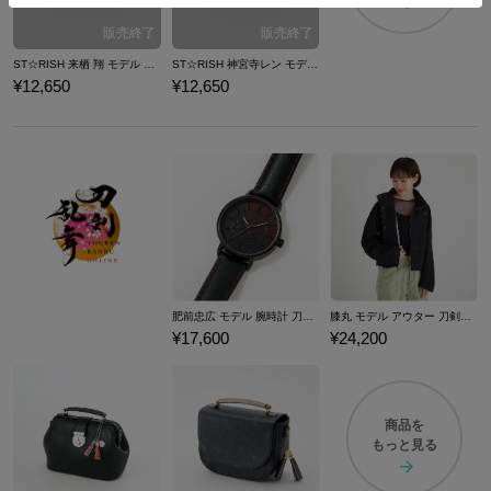
ST☆RISH 来栖 翔 モデル 三つ折り財布 劇場版 うたの☆プリンスさまっ♪ マジLOVEスターリッシュツアーズ
ST☆RISH 神宮寺レン モデル 三つ折り財布 劇場版 うたの☆プリンスさまっ♪ マジLOVEスターリッシュツアーズ
¥12,650
¥12,650
肥前忠広 モデル 腕時計 刀剣乱舞ONLINE
膝丸 モデル アウター 刀剣乱舞ONLINE
¥17,600
¥24,200
商品を
もっと見る