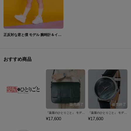
正反対な君と僕 モデル 腕時計＆イエティ モデル ショルダーポーチ
おすすめ商品
『薬屋のひとりごと』 モデル ショルダーバッグ
『薬屋のひとりごと』 モデル 腕時計
¥17,600
¥17,600