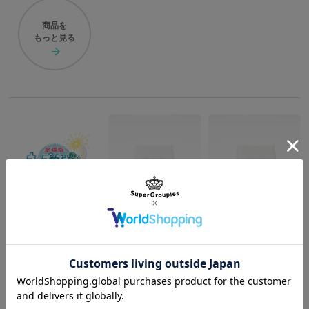
商品を
もっと見る
ST☆RISH 愛島セシル モデル 三つ折り財布 劇場版 うたの☆プリンスさまっ♪ マジLOVEスターリッシュツアーズ
ST☆RISH 一十木音也 モデル 三つ折り財布 劇場版 うたの☆プリンスさまっ♪ マジLOVEスターリッシュツアーズ
¥12,650
¥12,650
商品を
もっと見る