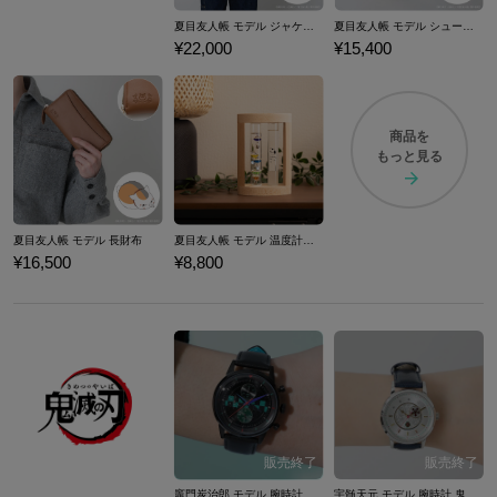
夏目友人帳 モデル ジャケット
夏目友人帳 モデル シューズ 夏目友人帳
¥22,000
¥15,400
商品を
もっと見る
夏目友人帳 モデル 長財布
夏目友人帳 モデル 温度計＆ストームグラス
¥16,500
¥8,800
竈門炭治郎 モデル 腕時計 鬼滅の刃
宇髄天元 モデル 腕時計 鬼滅の刃