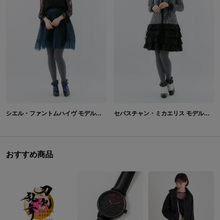
シエル・ファントムハイヴ モデル ショートブーツ シューズ 黒執事
セバスチャン・ミカエリス モデル ショートブーツ シューズ 黒執事
おすすめ商品