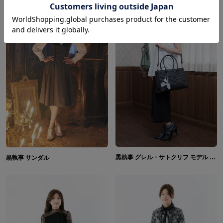
黒執事 グレル・サトクリフ モデル ウィリアム・T・スピアーズ モデル ロナルド・ノックス モデル バッグ
黒執事 サンダル