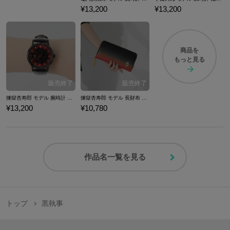
¥13,200
¥13,200
商品を
もっと見る
煉獄杏寿郎 モデル 腕時計 鬼滅の刃
煉獄杏寿郎 モデル 長財布 鬼滅の刃
¥13,200
¥10,780
作品名一覧を見る
トップ
黒執事