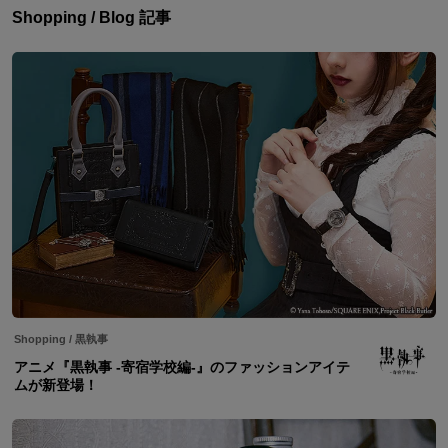
Shopping / Blog 記事
Shopping
/
黒執事
アニメ『黒執事 -寄宿学校編-』のファッションアイテ
ムが新登場！