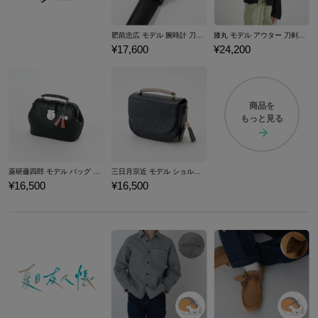
肥前忠広 モデル 腕時計 刀剣乱舞ONLINE
膝丸 モデル アウター 刀剣乱舞ONLINE
¥17,600
¥24,200
商品を
もっと見る
薬研藤四郎 モデル バッグ 刀剣乱舞ONLINE
三日月宗近 モデル ショルダーバッグ 刀剣乱舞ONLINE
¥16,500
¥16,500