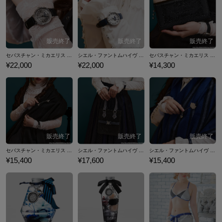
のコラボファッションアイテムをご紹介いたします。
セバスチャン・ミカエリス モデル 腕時計 黒執事 -寄宿学校編-
シエル・ファントムハイヴ モデル 腕時計 黒執事 -寄宿学校編-
セバスチャン・ミカエリス モデル 長財布 黒執事 -寄宿学校編-
¥22,000
¥22,000
¥14,300
セバスチャン・ミカエリス モデル ストール&ストールピン 黒執事 -寄宿学校編-
シエル・ファントムハイヴ モデル バッグ 黒執事 -寄宿学校編-
シエル・ファントムハイヴ モデル ストール&ストールピン 黒執事 -寄宿学校編-
¥15,400
¥17,600
¥15,400