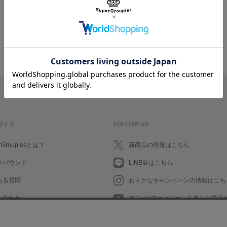
ガイド
FOLLOW US
rGroupiesとは？
新商品の情報はこちら
メバウンド
LINE＠はこちら
ある質問
おトクなキャンペーンの情報はこち
い合わせ
アニメ×ファッションを楽しむ動画
What's New in English