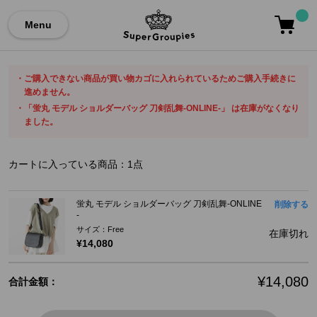
Menu
ご購入できない商品が買い物カゴに入れられているためご購入手続きに
進めません。
「蛍丸 モデル ショルダーバッグ 刀剣乱舞-ONLINE-」 は在庫がなくなり
ました。
カートに入っている商品：
1
点
蛍丸 モデル ショルダーバッグ 刀剣乱舞-ONLINE
削除する
-
サイズ：Free
在庫切れ
¥14,080
¥14,080
合計金額：