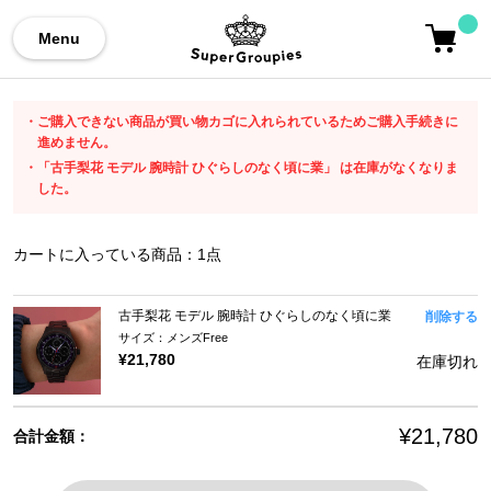
Menu
ご購入できない商品が買い物カゴに入れられているためご購入手続きに
進めません。
「古手梨花 モデル 腕時計 ひぐらしのなく頃に業」 は在庫がなくなりま
した。
カートに入っている商品：
1
点
古手梨花 モデル 腕時計 ひぐらしのなく頃に業
削除する
サイズ：メンズFree
¥21,780
在庫切れ
¥21,780
合計金額：