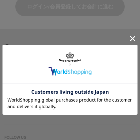
ログイン/会員登録してお会計に進む
商品を探す
ヘルプ＆ガイド
作品名一覧
SuperGroupiesとは？
アニメバウンド
よくある質問
お問い合わせ
FOLLOW US