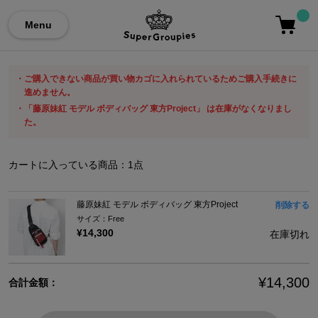
Menu
ご購入できない商品が買い物カゴに入れられているためご購入手続きに
進めません。
「藤原妹紅 モデル ボディバッグ 東方Project」 は在庫がなくなりまし
た。
カートに入っている商品：
1
点
藤原妹紅 モデル ボディバッグ 東方Project
削除する
サイズ：Free
¥14,300
在庫切れ
¥14,300
合計金額：