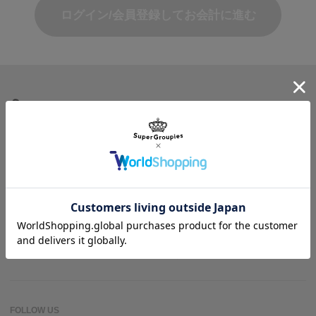
ログイン/会員登録してお会計に進む
商品を探す
ヘルプ＆ガイド
作品名一覧
SuperGroupiesとは？
アニメバウンド
よくある質問
お問い合わせ
FOLLOW US