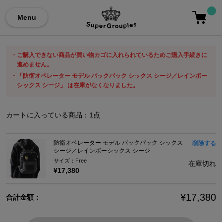
Menu
ご購入できない商品が買い物カゴに入れられているためご購入手続きに
進めません。
「防衛オペレーター モデル バックパック シックス シージ／レインボー
シックス シージ」 は在庫がなくなりました。
カートに入っている商品：
1
点
防衛オペレーター モデル バックパック シックス
削除する
シージ／レインボーシックス シージ
サイズ：Free
在庫切れ
¥17,380
¥17,380
合計金額：