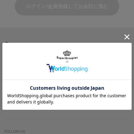
ログイン/会員登録してお会計に進む
商品を探す
ヘルプ＆ガイド
作品名一覧
SuperGroupiesとは？
アニメバウンド
よくある質問
お問い合わせ
FOLLOW US