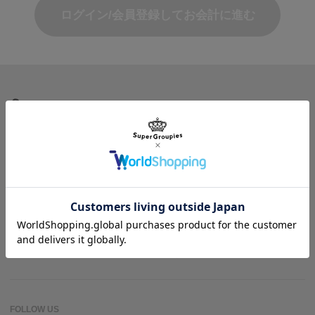
ログイン/会員登録してお会計に進む
商品を探す
ヘルプ＆ガイド
作品名一覧
SuperGroupiesとは？
アニメバウンド
よくある質問
お問い合わせ
FOLLOW US