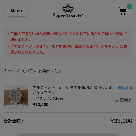
Menu
ご購入できない商品が買い物カゴに入れられているためご購入手続きに
進めません。
「アルティメットまどか モデル 腕時計 魔法少女まどか☆マギカ」 は在
庫がなくなりました。
カートに入っている商品：
1
点
アルティメットまどか モデル 腕時計 魔法少女ま
削除する
どか☆マギカ
サイズ：メンズFree
在庫切れ
¥33,000
¥33,000
合計金額：