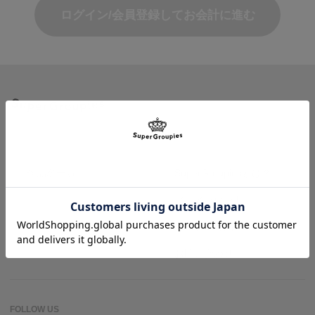
ログイン/会員登録してお会計に進む
商品を探す
ヘルプ＆ガイド
作品名一覧
SuperGroupiesとは？
アニメバウンド
よくある質問
お問い合わせ
FOLLOW US