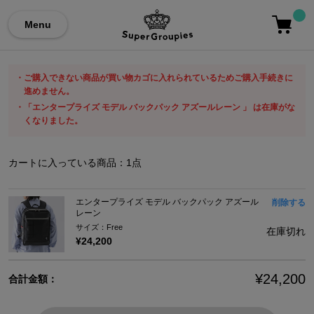
Menu
ご購入できない商品が買い物カゴに入れられているためご購入手続きに
進めません。
「エンタープライズ モデル バックパック アズールレーン 」 は在庫がな
くなりました。
カートに入っている商品：
1
点
エンタープライズ モデル バックパック アズール
削除する
レーン
サイズ：Free
在庫切れ
¥24,200
¥24,200
合計金額：