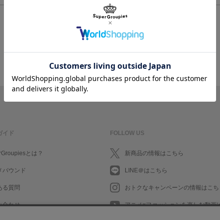
ログイン/会員登録してお会計に進む
ガイド
FOLLOW US
rGroupiesとは？
新商品の情報はこちら
メバウンド
LINE＠はこちら
ある質問
おトクなキャンペーンの情報はこち
い合わせ
アニメ×ファッションを楽しむ動画