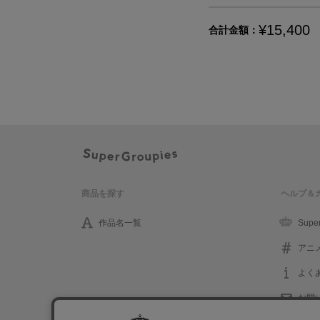
¥15,400
合計金額：
商品を探す
ヘルプ＆
作品名一覧
Supe
アニ
よく
お問