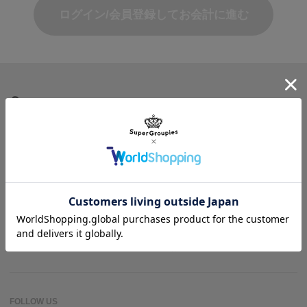
ログイン/会員登録してお会計に進む
商品を探す
ヘルプ＆ガイド
作品名一覧
SuperGroupiesとは？
アニメバウンド
よくある質問
お問い合わせ
FOLLOW US