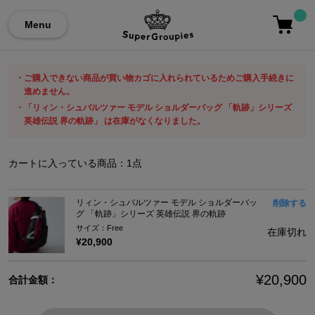
Menu
ご購入できない商品が買い物カゴに入れられているためご購入手続きに
進めません。
「リィン・シュバルツァー モデル ショルダーバッグ 「軌跡」シリーズ
英雄伝説 界の軌跡」 は在庫がなくなりました。
カートに入っている商品：
1
点
リィン・シュバルツァー モデル ショルダーバッ
削除する
グ 「軌跡」シリーズ 英雄伝説 界の軌跡
サイズ：Free
在庫切れ
¥20,900
¥20,900
合計金額：