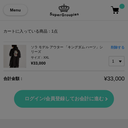
Menu
カートに入っている商品：
1
点
ソラ モデル アウター 「キングダム ハーツ」シ
削除する
リーズ
サイズ：XXL
¥33,000
¥33,000
合計金額：
ログイン/会員登録してお会計に進む