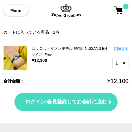
Menu
カートに入っている商品：
1
点
ユウ Q ウィルソン モデル 腕時計 NIJISANJI EN
削除する
サイズ：Free
¥12,100
¥12,100
合計金額：
ログイン/会員登録してお会計に進む