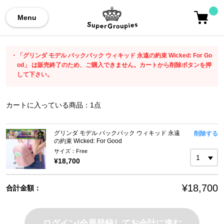
Menu
「グリンダ モデル バックパック ウィキッド 永遠の約束 Wicked: For Go
od」 は販売終了のため、ご購入できません。カートから削除ボタンを押
して下さい。
カートに入っている商品：
1
点
グリンダ モデル バックパック ウィキッド 永遠
削除する
の約束 Wicked: For Good
サイズ：Free
¥18,700
¥18,700
合計金額：
ログイン/会員登録してお会計に進む