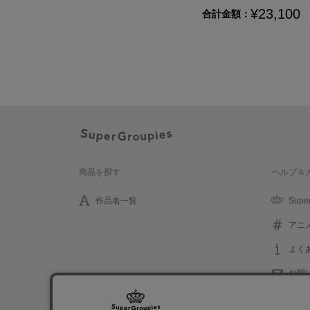
¥23,100
合計金額：
商品を探す
ヘルプ＆
作品名一覧
Supe
アニ
よく
お問