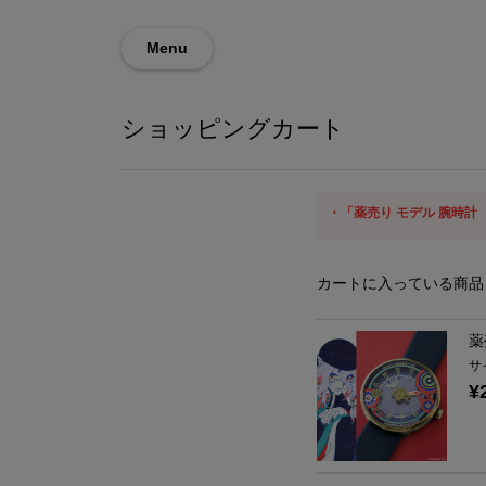
Menu
ショッピングカート
「薬売り モデル 腕時
カートに入っている商品
薬
サ
¥