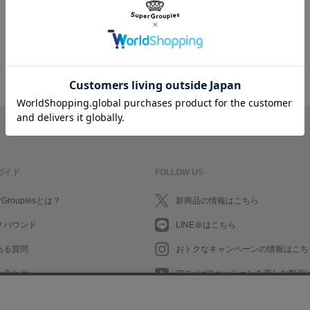
ログイン/会員登録してお会計に進む
ガイド
FOLLOW US
rGroupiesとは？
新商品の情報はこちら
メバウンド
LINE＠はこちら
ある質問
おトクなキャンペーンの情報はこち
い合わせ
アニメ×ファッションを楽しむ動画
What's New in English