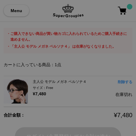
Menu
ご購入できない商品が買い物カゴに入れられているためご購入手続きに
進めません。
「主人公 モデル メガネ ペルソナ４」 は在庫がなくなりました。
カートに入っている商品：
1
点
主人公 モデル メガネ ペルソナ４
削除する
サイズ：Free
¥7,480
在庫切れ
¥7,480
合計金額：