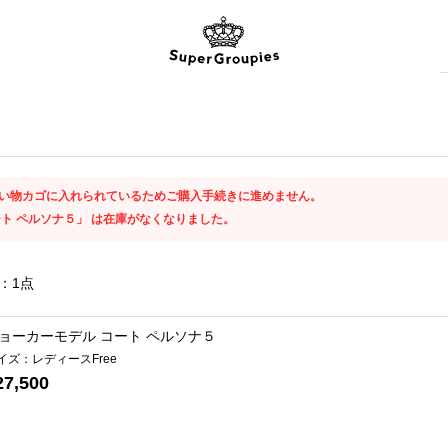
い物カゴに入れられているためご購入手続きに進めません。
ート ペルソナ５」 は在庫がなくなりました。
：
1
点
ョーカーモデル コート ペルソナ５
イズ：レディースFree
27,500