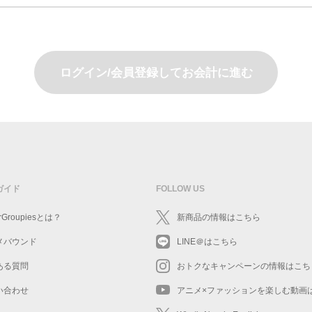
ログイン/会員登録してお会計に進む
ガイド
FOLLOW US
rGroupiesとは？
新商品の情報はこちら
メバウンド
LINE＠はこちら
ある質問
おトクなキャンペーンの情報はこち
い合わせ
アニメ×ファッションを楽しむ動画