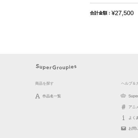
¥27,500
合計金額：
商品を探す
ヘルプ＆
作品名一覧
Supe
アニ
よく
お問