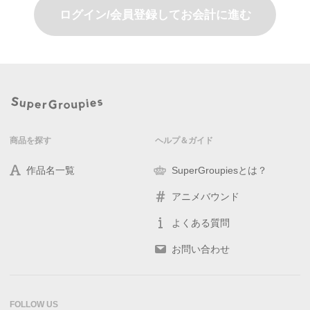
ログイン/会員登録してお会計に進む
商品を探す
ヘルプ＆ガイド
作品名一覧
SuperGroupiesとは？
アニメバウンド
よくある質問
お問い合わせ
FOLLOW US