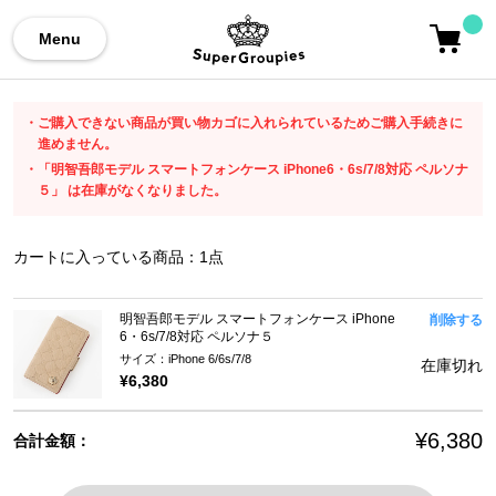
Menu
ご購入できない商品が買い物カゴに入れられているためご購入手続きに
進めません。
「明智吾郎モデル スマートフォンケース iPhone6・6s/7/8対応 ペルソナ
５」 は在庫がなくなりました。
カートに入っている商品：
1
点
明智吾郎モデル スマートフォンケース iPhone
削除する
6・6s/7/8対応 ペルソナ５
サイズ：iPhone 6/6s/7/8
在庫切れ
¥6,380
¥6,380
合計金額：