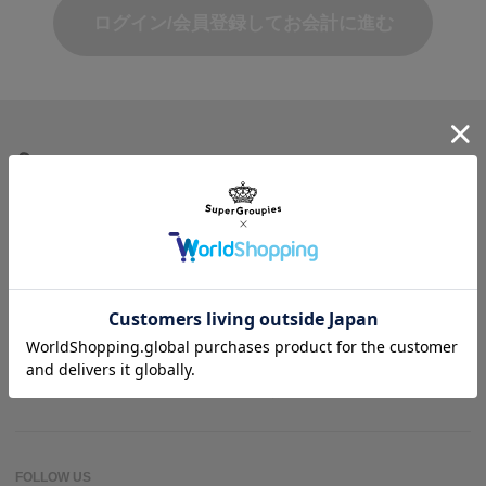
ログイン/会員登録してお会計に進む
商品を探す
ヘルプ＆ガイド
作品名一覧
SuperGroupiesとは？
アニメバウンド
よくある質問
お問い合わせ
FOLLOW US