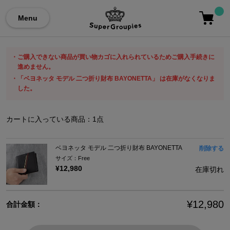
Menu
ご購入できない商品が買い物カゴに入れられているためご購入手続きに
進めません。
「ベヨネッタ モデル 二つ折り財布 BAYONETTA」 は在庫がなくなりま
した。
カートに入っている商品：
1
点
ベヨネッタ モデル 二つ折り財布 BAYONETTA
削除する
サイズ：Free
¥12,980
在庫切れ
¥12,980
合計金額：