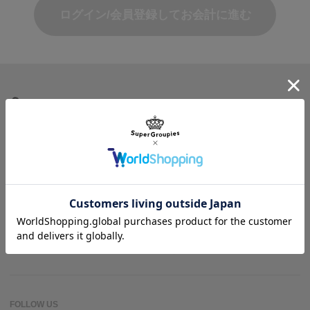
ログイン/会員登録してお会計に進む
商品を探す
ヘルプ＆ガイド
作品名一覧
SuperGroupiesとは？
アニメバウンド
よくある質問
お問い合わせ
FOLLOW US