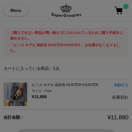
Menu
ご購入できない商品が買い物カゴに入れられているためご購入手続きに
進めません。
「ヒソカ モデル 長財布 HUNTER×HUNTER」 は在庫がなくなりまし
た。
カートに入っている商品：
1
点
ヒソカ モデル 長財布 HUNTER×HUNTER
削除する
サイズ：Free
¥11,880
在庫切れ
¥11,880
合計金額：