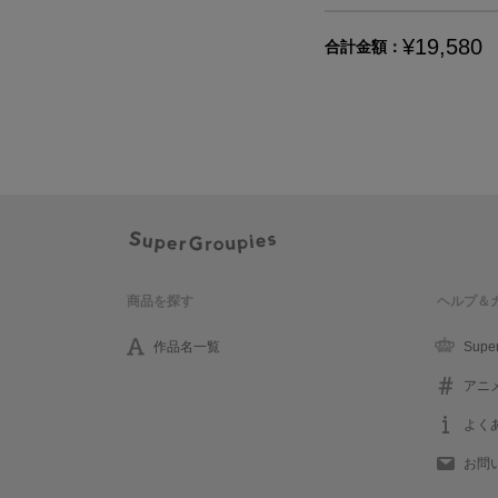
¥19,580
合計金額：
商品を探す
ヘルプ＆
作品名一覧
Supe
アニ
よく
お問