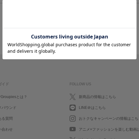
ログイン/会員登録してお会計に進む
ガイド
FOLLOW US
rGroupiesとは？
新商品の情報はこちら
メバウンド
LINE＠はこちら
ある質問
おトクなキャンペーンの情報はこち
い合わせ
アニメ×ファッションを楽しむ動画