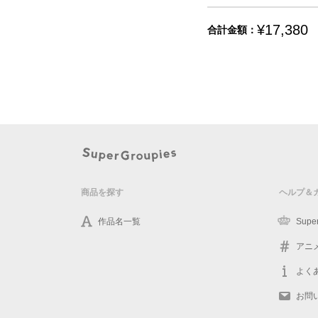
¥17,380
合計金額：
商品を探す
ヘルプ＆
作品名一覧
Supe
アニ
よく
お問