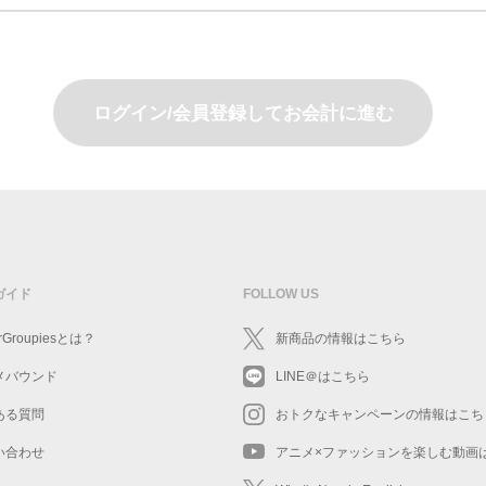
ログイン/会員登録してお会計に進む
ガイド
FOLLOW US
rGroupiesとは？
新商品の情報はこちら
メバウンド
LINE＠はこちら
ある質問
おトクなキャンペーンの情報はこち
い合わせ
アニメ×ファッションを楽しむ動画