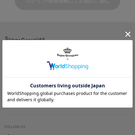
ログイン/会員登録してお会計に進む
商品を探す
ヘルプ＆ガイド
作品名一覧
SuperGroupiesとは？
アニメバウンド
よくある質問
お問い合わせ
FOLLOW US