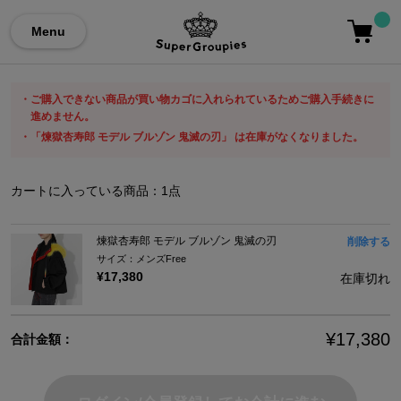
Menu
ご購入できない商品が買い物カゴに入れられているためご購入手続きに
進めません。
「煉獄杏寿郎 モデル ブルゾン 鬼滅の刃」 は在庫がなくなりました。
カートに入っている商品：
1
点
煉獄杏寿郎 モデル ブルゾン 鬼滅の刃
削除する
サイズ：メンズFree
¥17,380
在庫切れ
¥17,380
合計金額：