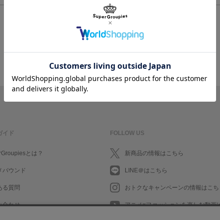
ログイン/会員登録してお会計に進む
ガイド
FOLLOW US
rGroupiesとは？
新商品の情報はこちら
メバウンド
LINE＠はこちら
ある質問
おトクなキャンペーンの情報はこち
い合わせ
アニメ×ファッションを楽しむ動画