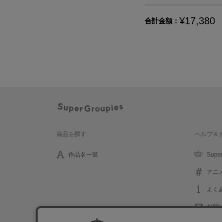
¥17,380
合計金額：
商品を探す
ヘルプ＆
作品名一覧
Supe
アニ
よく
お問