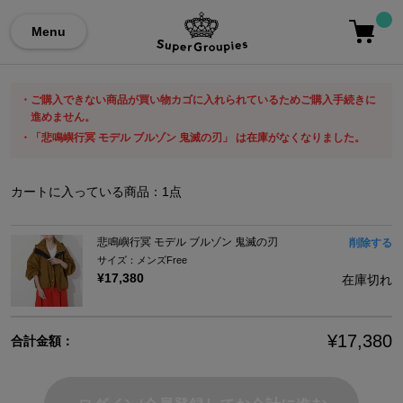
Menu
ご購入できない商品が買い物カゴに入れられているためご購入手続きに
進めません。
「悲鳴嶼行冥 モデル ブルゾン 鬼滅の刃」 は在庫がなくなりました。
カートに入っている商品：
1
点
悲鳴嶼行冥 モデル ブルゾン 鬼滅の刃
削除する
サイズ：メンズFree
¥17,380
在庫切れ
¥17,380
合計金額：