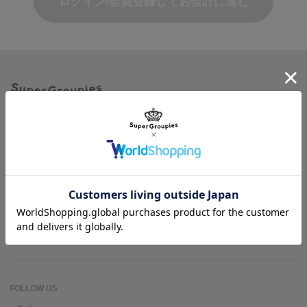
ログイン/会員登録してお会計に進む
商品を探す
ヘルプ＆ガイド
作品名一覧
SuperGroupiesとは？
アニメバウンド
よくある質問
お問い合わせ
FOLLOW US